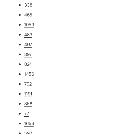
338
465
1959
483
407
397
824
1456
792
1191
858
77
1656
592