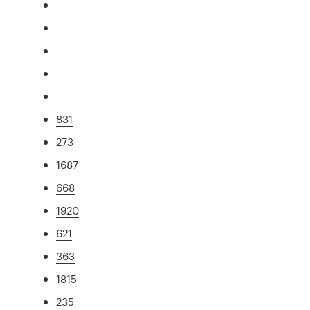
831
273
1687
668
1920
621
363
1815
235