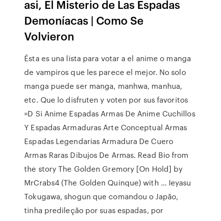
asi, El Misterio de Las Espadas
Demoníacas | Como Se
Volvieron
Ésta es una lista para votar a el anime o manga
de vampiros que les parece el mejor. No solo
manga puede ser manga, manhwa, manhua,
etc. Que lo disfruten y voten por sus favoritos
=D Si Anime Espadas Armas De Anime Cuchillos
Y Espadas Armaduras Arte Conceptual Armas
Espadas Legendarias Armadura De Cuero
Armas Raras Dibujos De Armas. Read Bio from
the story The Golden Gremory [On Hold] by
MrCrabs4 (The Golden Quinque) with … Ieyasu
Tokugawa, shogun que comandou o Japão,
tinha predileção por suas espadas, por