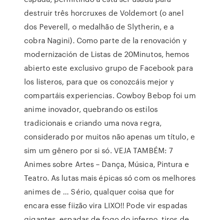
destruir três horcruxes de Voldemort (o anel
dos Peverell, o medalhão de Slytherin, e a
cobra Nagini). Como parte de la renovación y
modernización de Listas de 20Minutos, hemos
abierto este exclusivo grupo de Facebook para
los listeros, para que os conozcáis mejor y
compartáis experiencias. Cowboy Bebop foi um
anime inovador, quebrando os estilos
tradicionais e criando uma nova regra,
considerado por muitos não apenas um título, e
sim um gênero por si só. VEJA TAMBÉM: 7
Animes sobre Artes – Dança, Música, Pintura e
Teatro. As lutas mais épicas só com os melhores
animes de … Sério, qualquer coisa que for
encara esse fiizão vira LIXO!! Pode vir espadas
gigantes, espadas de fogo do inferno, tiros de