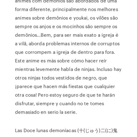
animes com demônios são abordados de uma
forma diferente, principalmente nos melhores
animes sobre demônios e youkai, os vilões são
sempre os anjos e os mocinhos são sempre os
demônios…Bem, para ser mais exato a igreja é
a vilã, aborda problemas internos de corruptos
que corrompem a igreja de dentro para fora.
Este anime es más sobre cómo hacer reír
mientras levemente habla de ninjas. Incluso hay
otros ninjas todos vestidos de negro, que
¡parece que hacen más fiestas que cualquier
otra cosa! Pero estoy seguro de que te harán
disfrutar, siempre y cuando no te tomes
demasiado en serio la serie.
Las Doce lunas demoníacas (十(じゅう)二(に)鬼