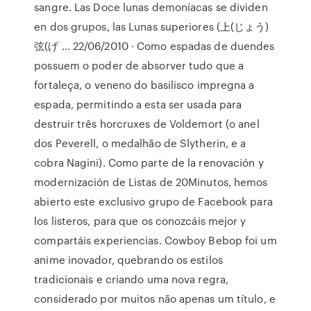
sangre. Las Doce lunas demoníacas se dividen
en dos grupos, las Lunas superiores (上(じょう)
弦(げ … 22/06/2010 · Como espadas de duendes
possuem o poder de absorver tudo que a
fortaleça, o veneno do basilisco impregna a
espada, permitindo a esta ser usada para
destruir três horcruxes de Voldemort (o anel
dos Peverell, o medalhão de Slytherin, e a
cobra Nagini). Como parte de la renovación y
modernización de Listas de 20Minutos, hemos
abierto este exclusivo grupo de Facebook para
los listeros, para que os conozcáis mejor y
compartáis experiencias. Cowboy Bebop foi um
anime inovador, quebrando os estilos
tradicionais e criando uma nova regra,
considerado por muitos não apenas um título, e