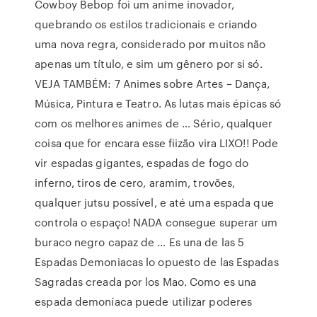
Cowboy Bebop foi um anime inovador,
quebrando os estilos tradicionais e criando
uma nova regra, considerado por muitos não
apenas um título, e sim um gênero por si só.
VEJA TAMBÉM: 7 Animes sobre Artes – Dança,
Música, Pintura e Teatro. As lutas mais épicas só
com os melhores animes de … Sério, qualquer
coisa que for encara esse fiizão vira LIXO!! Pode
vir espadas gigantes, espadas de fogo do
inferno, tiros de cero, aramim, trovões,
qualquer jutsu possível, e até uma espada que
controla o espaço! NADA consegue superar um
buraco negro capaz de … Es una de las 5
Espadas Demoniacas lo opuesto de las Espadas
Sagradas creada por los Mao. Como es una
espada demoníaca puede utilizar poderes