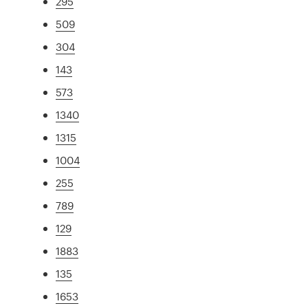
295
509
304
143
573
1340
1315
1004
255
789
129
1883
135
1653