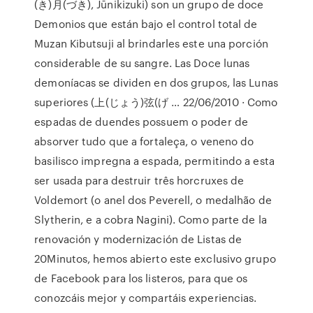
(き)月(づき), Jūnikizuki) son un grupo de doce
Demonios que están bajo el control total de
Muzan Kibutsuji al brindarles este una porción
considerable de su sangre. Las Doce lunas
demoníacas se dividen en dos grupos, las Lunas
superiores (上(じょう)弦(げ … 22/06/2010 · Como
espadas de duendes possuem o poder de
absorver tudo que a fortaleça, o veneno do
basilisco impregna a espada, permitindo a esta
ser usada para destruir três horcruxes de
Voldemort (o anel dos Peverell, o medalhão de
Slytherin, e a cobra Nagini). Como parte de la
renovación y modernización de Listas de
20Minutos, hemos abierto este exclusivo grupo
de Facebook para los listeros, para que os
conozcáis mejor y compartáis experiencias.