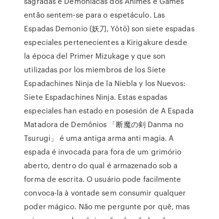
sagradas e Demoníacas dos Animes e Games
então sentem-se para o espetáculo. Las
Espadas Demonio (妖刀, Yōtō) son siete espadas
especiales pertenecientes a Kirigakure desde
la época del Primer Mizukage y que son
utilizadas por los miembros de los Siete
Espadachines Ninja de la Niebla y los Nuevos:
Siete Espadachines Ninja. Estas espadas
especiales han estado en posesión de A Espada
Matadora de Demônios 「断魔の剣 Danma no
Tsurugi」 é uma antiga arma anti magia. A
espada é invocada para fora de um grimório
aberto, dentro do qual é armazenado sob a
forma de escrita. O usuário pode facilmente
convoca-la à vontade sem consumir qualquer
poder mágico. Não me pergunte por quê, mas