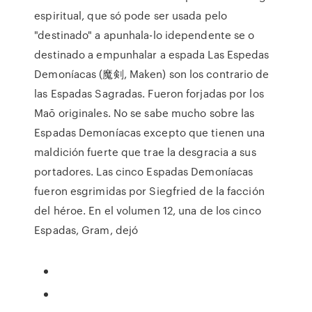
espiritual, que só pode ser usada pelo
"destinado" a apunhala-lo idependente se o
destinado a empunhalar a espada Las Espedas
Demoníacas (魔剣, Maken) son los contrario de
las Espadas Sagradas. Fueron forjadas por los
Maō originales. No se sabe mucho sobre las
Espadas Demoníacas excepto que tienen una
maldición fuerte que trae la desgracia a sus
portadores. Las cinco Espadas Demoníacas
fueron esgrimidas por Siegfried de la facción
del héroe. En el volumen 12, una de los cinco
Espadas, Gram, dejó