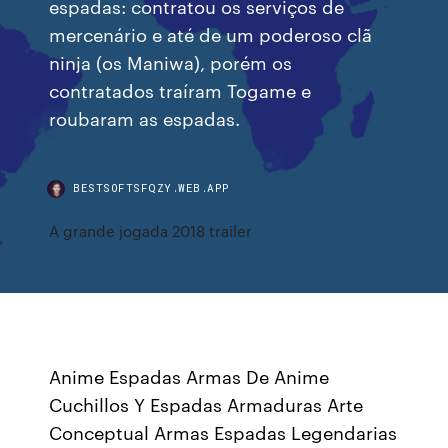
espadas: contratou os serviços de
mercenário e até de um poderoso clã
ninja (os Maniwa), porém os
contratados traíram Togame e
roubaram as espadas.
BESTSOFTSFQZY.WEB.APP
A grande jogada 2018 trailer
Anime Espadas Armas De Anime
Cuchillos Y Espadas Armaduras Arte
Conceptual Armas Espadas Legendarias