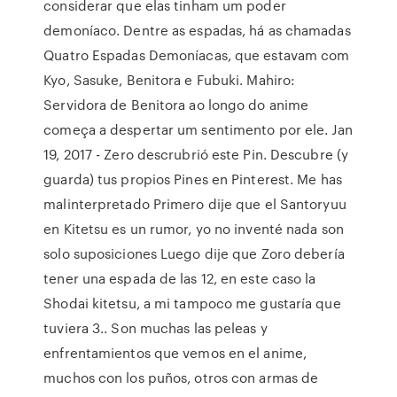
considerar que elas tinham um poder
demoníaco. Dentre as espadas, há as chamadas
Quatro Espadas Demoníacas, que estavam com
Kyo, Sasuke, Benitora e Fubuki. Mahiro:
Servidora de Benitora ao longo do anime
começa a despertar um sentimento por ele. Jan
19, 2017 - Zero descrubrió este Pin. Descubre (y
guarda) tus propios Pines en Pinterest. Me has
malinterpretado Primero dije que el Santoryuu
en Kitetsu es un rumor, yo no inventé nada son
solo suposiciones Luego dije que Zoro debería
tener una espada de las 12, en este caso la
Shodai kitetsu, a mi tampoco me gustaría que
tuviera 3.. Son muchas las peleas y
enfrentamientos que vemos en el anime,
muchos con los puños, otros con armas de