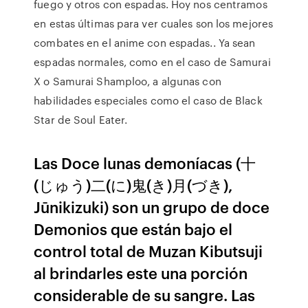
fuego y otros con espadas. Hoy nos centramos
en estas últimas para ver cuales son los mejores
combates en el anime con espadas.. Ya sean
espadas normales, como en el caso de Samurai
X o Samurai Shamploo, a algunas con
habilidades especiales como el caso de Black
Star de Soul Eater.
Las Doce lunas demoníacas (十
(じゅう)二(に)鬼(き)月(づき),
Jūnikizuki) son un grupo de doce
Demonios que están bajo el
control total de Muzan Kibutsuji
al brindarles este una porción
considerable de su sangre. Las