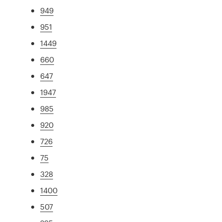
949
951
1449
660
647
1947
985
920
726
75
328
1400
507