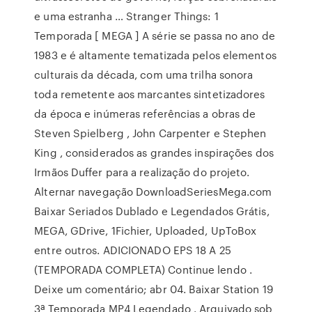
e uma estranha … Stranger Things: 1
Temporada [ MEGA ] A série se passa no ano de
1983 e é altamente tematizada pelos elementos
culturais da década, com uma trilha sonora
toda remetente aos marcantes sintetizadores
da época e inúmeras referências a obras de
Steven Spielberg , John Carpenter e Stephen
King , considerados as grandes inspirações dos
Irmãos Duffer para a realização do projeto.
Alternar navegação DownloadSeriesMega.com
Baixar Seriados Dublado e Legendados Grátis,
MEGA, GDrive, 1Fichier, Uploaded, UpToBox
entre outros. ADICIONADO EPS 18 A 25
(TEMPORADA COMPLETA) Continue lendo .
Deixe um comentário; abr 04. Baixar Station 19
3ª Temporada MP4 Legendado . Arquivado sob