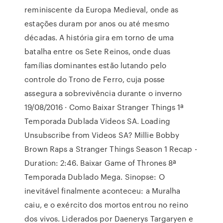
reminiscente da Europa Medieval, onde as
estações duram por anos ou até mesmo
décadas. A história gira em torno de uma
batalha entre os Sete Reinos, onde duas
famílias dominantes estão lutando pelo
controle do Trono de Ferro, cuja posse
assegura a sobrevivência durante o inverno
19/08/2016 · Como Baixar Stranger Things 1ª
Temporada Dublada Videos SA. Loading
Unsubscribe from Videos SA? Millie Bobby
Brown Raps a Stranger Things Season 1 Recap -
Duration: 2:46. Baixar Game of Thrones 8ª
Temporada Dublado Mega. Sinopse: O
inevitável finalmente aconteceu: a Muralha
caiu, e o exército dos mortos entrou no reino
dos vivos. Liderados por Daenerys Targaryen e