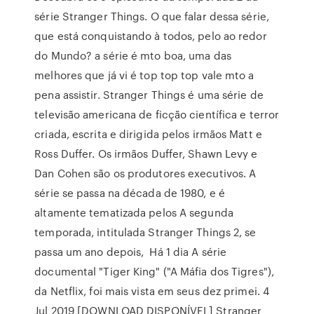
série Stranger Things. O que falar dessa série,
que está conquistando à todos, pelo ao redor
do Mundo? a série é mto boa, uma das
melhores que já vi é top top top vale mto a
pena assistir. Stranger Things é uma série de
televisão americana de ficção científica e terror
criada, escrita e dirigida pelos irmãos Matt e
Ross Duffer. Os irmãos Duffer, Shawn Levy e
Dan Cohen são os produtores executivos. A
série se passa na década de 1980, e é
altamente tematizada pelos A segunda
temporada, intitulada Stranger Things 2, se
passa um ano depois, Há 1 dia A série
documental "Tiger King" ("A Máfia dos Tigres"),
da Netflix, foi mais vista em seus dez primei. 4
Jul 2019 [DOWNLOAD DISPONÍVEL] Stranger