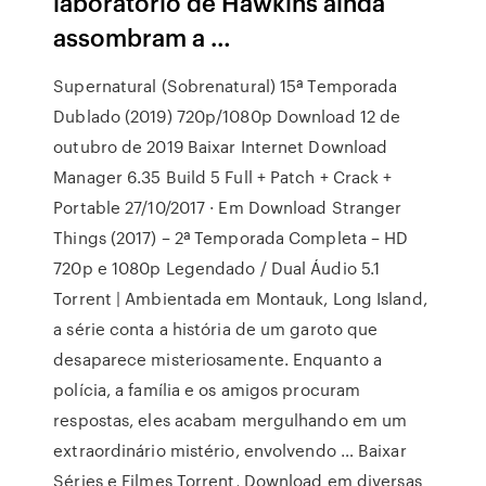
laboratório de Hawkins ainda
assombram a …
Supernatural (Sobrenatural) 15ª Temporada
Dublado (2019) 720p/1080p Download 12 de
outubro de 2019 Baixar Internet Download
Manager 6.35 Build 5 Full + Patch + Crack +
Portable 27/10/2017 · Em Download Stranger
Things (2017) – 2ª Temporada Completa – HD
720p e 1080p Legendado / Dual Áudio 5.1
Torrent | Ambientada em Montauk, Long Island,
a série conta a história de um garoto que
desaparece misteriosamente. Enquanto a
polícia, a família e os amigos procuram
respostas, eles acabam mergulhando em um
extraordinário mistério, envolvendo … Baixar
Séries e Filmes Torrent, Download em diversas