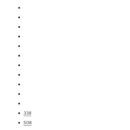
338
508