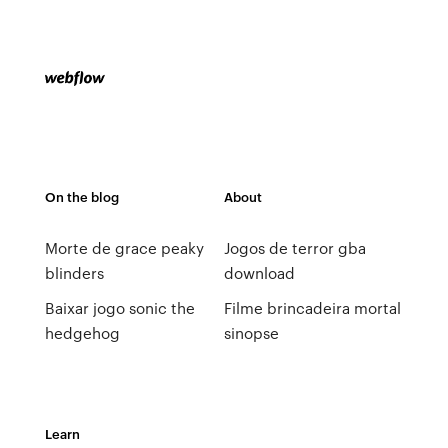
On the blog
About
Morte de grace peaky
Jogos de terror gba
blinders
download
Baixar jogo sonic the
Filme brincadeira mortal
hedgehog
sinopse
Learn