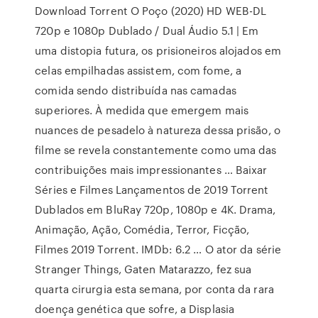
Download Torrent O Poço (2020) HD WEB-DL
720p e 1080p Dublado / Dual Áudio 5.1 | Em
uma distopia futura, os prisioneiros alojados em
celas empilhadas assistem, com fome, a
comida sendo distribuída nas camadas
superiores. À medida que emergem mais
nuances de pesadelo à natureza dessa prisão, o
filme se revela constantemente como uma das
contribuições mais impressionantes … Baixar
Séries e Filmes Lançamentos de 2019 Torrent
Dublados em BluRay 720p, 1080p e 4K. Drama,
Animação, Ação, Comédia, Terror, Ficção,
Filmes 2019 Torrent. IMDb: 6.2 … O ator da série
Stranger Things, Gaten Matarazzo, fez sua
quarta cirurgia esta semana, por conta da rara
doença genética que sofre, a Displasia