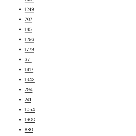
1249
707
145
1293
1779
371
1417
1343
794
241
1054
1900
880