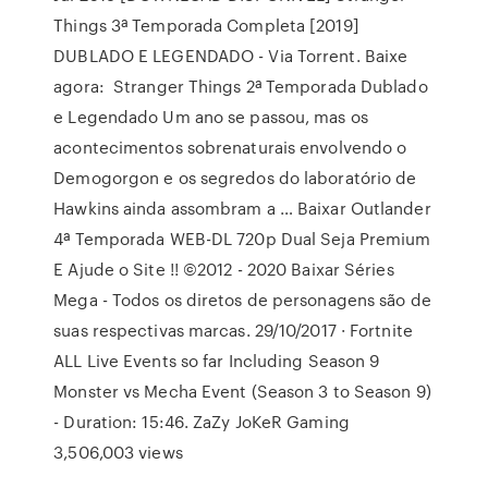
Things 3ª Temporada Completa [2019]
DUBLADO E LEGENDADO - Via Torrent. Baixe
agora: Stranger Things 2ª Temporada Dublado
e Legendado Um ano se passou, mas os
acontecimentos sobrenaturais envolvendo o
Demogorgon e os segredos do laboratório de
Hawkins ainda assombram a … Baixar Outlander
4ª Temporada WEB-DL 720p Dual Seja Premium
E Ajude o Site !! ©2012 - 2020 Baixar Séries
Mega - Todos os diretos de personagens são de
suas respectivas marcas. 29/10/2017 · Fortnite
ALL Live Events so far Including Season 9
Monster vs Mecha Event (Season 3 to Season 9)
- Duration: 15:46. ZaZy JoKeR Gaming
3,506,003 views