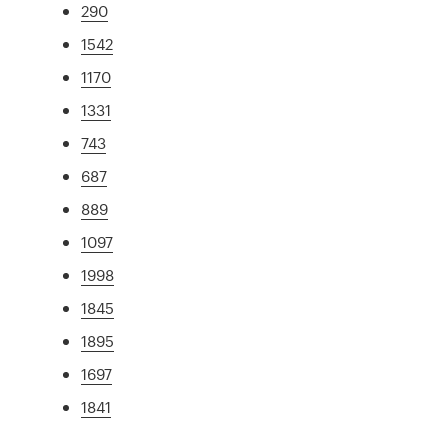
290
1542
1170
1331
743
687
889
1097
1998
1845
1895
1697
1841