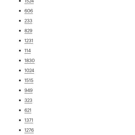
1524
606
233
829
1231
114
1830
1024
1515
949
323
621
1371
1276