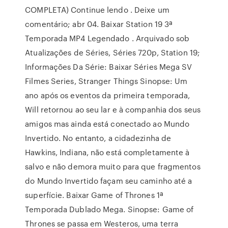
COMPLETA) Continue lendo . Deixe um
comentário; abr 04. Baixar Station 19 3ª
Temporada MP4 Legendado . Arquivado sob
Atualizações de Séries, Séries 720p, Station 19;
Informações Da Série: Baixar Séries Mega SV
Filmes Series, Stranger Things Sinopse: Um
ano após os eventos da primeira temporada,
Will retornou ao seu lar e à companhia dos seus
amigos mas ainda está conectado ao Mundo
Invertido. No entanto, a cidadezinha de
Hawkins, Indiana, não está completamente à
salvo e não demora muito para que fragmentos
do Mundo Invertido façam seu caminho até a
superfície. Baixar Game of Thrones 1ª
Temporada Dublado Mega. Sinopse: Game of
Thrones se passa em Westeros, uma terra