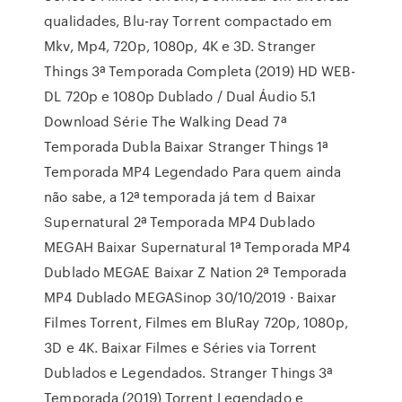
qualidades, Blu-ray Torrent compactado em
Mkv, Mp4, 720p, 1080p, 4K e 3D. Stranger
Things 3ª Temporada Completa (2019) HD WEB-
DL 720p e 1080p Dublado / Dual Áudio 5.1
Download Série The Walking Dead 7ª
Temporada Dubla Baixar Stranger Things 1ª
Temporada MP4 Legendado Para quem ainda
não sabe, a 12ª temporada já tem d Baixar
Supernatural 2ª Temporada MP4 Dublado
MEGAH Baixar Supernatural 1ª Temporada MP4
Dublado MEGAE Baixar Z Nation 2ª Temporada
MP4 Dublado MEGASinop 30/10/2019 · Baixar
Filmes Torrent, Filmes em BluRay 720p, 1080p,
3D e 4K. Baixar Filmes e Séries via Torrent
Dublados e Legendados. Stranger Things 3ª
Temporada (2019) Torrent Legendado e