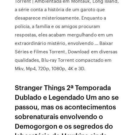
Torrent | Ambientada em Montauk, Long Island,
a série conta a história de um garoto que
desaparece misteriosamente. Enquanto a
polícia, a família e os amigos procuram
respostas, eles acabam mergulhando em um
extraordinário mistério, envolvendo … Baixar
Séries e Filmes Torrent, Download em diversas
qualidades, Blu-ray Torrent compactado em
Mkv, Mp4, 720p, 1080p, 4K e 3D.
Stranger Things 2ª Temporada
Dublado e Legendado Um ano se
passou, mas os acontecimentos
sobrenaturais envolvendo o
Demogorgon e os segredos do