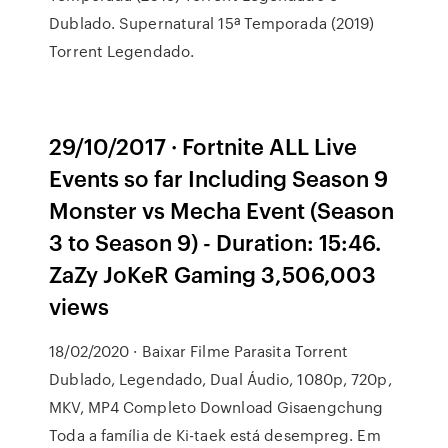
Dublado. Supernatural 15ª Temporada (2019)
Torrent Legendado.
29/10/2017 · Fortnite ALL Live
Events so far Including Season 9
Monster vs Mecha Event (Season
3 to Season 9) - Duration: 15:46.
ZaZy JoKeR Gaming 3,506,003
views
18/02/2020 · Baixar Filme Parasita Torrent
Dublado, Legendado, Dual Áudio, 1080p, 720p,
MKV, MP4 Completo Download Gisaengchung
Toda a família de Ki-taek está desempreg. Em