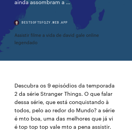
ainda assombram a …
BESTSOFTSFQZY.WEB.APP
Assistir filme a vida de david gale online
legendado
Descubra os 9 episódios da temporada
2 da série Stranger Things. O que falar
dessa série, que está conquistando à
todos, pelo ao redor do Mundo? a série
é mto boa, uma das melhores que já vi
é top top top vale mto a pena assistir.