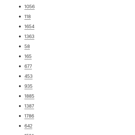
1056
118
1654
1363
58
165
677
453
935
1885
1387
1786
642