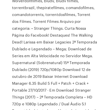
Wolverdonfilmes, bludv, bludv filmes,
torrentbrazil, thepiratefilmes, comandofilmes,
comandotorrents, torrentdosfilmes, Torrent
dos Filmes. Torrent Filmes Arquivo por
categoria: • Stranger Things. Curta Nossa
Página do Facebook! Destaques! The Walking
Dead! Larissa em Baixar Legacies 2ª Temporada
Dublado e Legendado – Mega; Download de
Series em Alta Velocidade no Servidor Mega.
Supernatural (Sobrenatural) 15ª Temporada
Dublado (2019) 720p/1080p Download 12 de
outubro de 2019 Baixar Internet Download
Manager 6.35 Build 5 Full + Patch + Crack +
Portable 27/10/2017 · Em Download Stranger
Things (2017) – 2ª Temporada Completa – HD
720p e 1080p Legendado / Dual Áudio 5.1