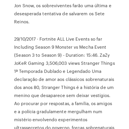
Jon Snow, os sobreviventes farão uma última e
desesperada tentativa de salvarem os Sete
Reinos.
29/10/2017 · Fortnite ALL Live Events so far
Including Season 9 Monster vs Mecha Event
(Season 3 to Season 9) - Duration: 15:46. ZaZy
JoKeR Gaming 3,506,003 views Stranger Things
1ª Temporada Dublado e Legendado Uma
declaração de amor aos clássicos sobrenaturais
dos anos 80, Stranger Things é a história de um
menino que desaparece sem deixar vestígios.
Ao procurar por respostas, a família, os amigos
e a polícia gradulamente mergulham num
mistério envolvendo experimentos
ultrassecretos do governo, forças sobrenaturais