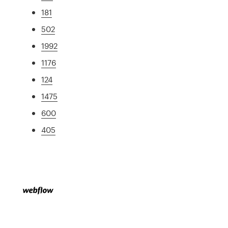
181
502
1992
1176
124
1475
600
405