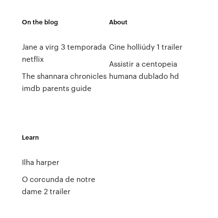
On the blog
About
Jane a virg 3 temporada
Cine holliúdy 1 trailer
netflix
Assistir a centopeia
The shannara chronicles
humana dublado hd
imdb parents guide
Learn
Ilha harper
O corcunda de notre
dame 2 trailer