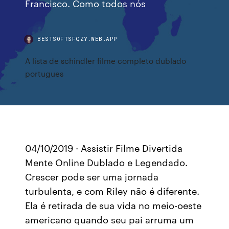
Francisco. Como todos nós
BESTSOFTSFQZY.WEB.APP
A lista de schindler filme completo dublado
portugues
04/10/2019 · Assistir Filme Divertida
Mente Online Dublado e Legendado.
Crescer pode ser uma jornada
turbulenta, e com Riley não é diferente.
Ela é retirada de sua vida no meio-oeste
americano quando seu pai arruma um