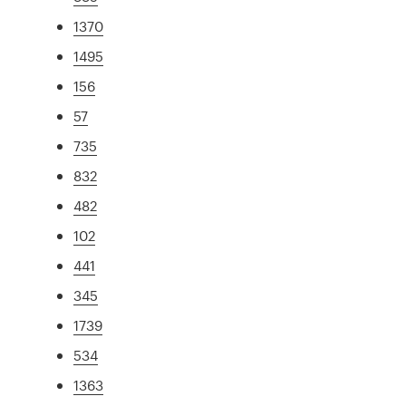
1370
1495
156
57
735
832
482
102
441
345
1739
534
1363