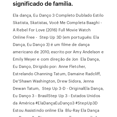
significado de família.
Ela dança, Eu Danço 3 Completo Dublado Estilo
Skatista, Skatistas, Você Me Completa Baaghi -
A Rebel For Love (2016) Full Movie Watch
Online Free - Step Up 3D (em português: Ela
Dança, Eu Danço 3) é um filme de dança
americano de 2010, escrito por Amy Andelson e
Emily Meyer e com direção de Jon Ela Dança,
Eu Danço, Dirigido por: Anne Fletcher,
Estrelando Channing Tatum, Damaine Radcliff,
De'Shawn Washington, Drew Sidora, Jenna
Dewan Tatum, Step Up 3-D - OriginalEla Dança,
Eu Danço 3 - BrasilStep Up 3 - Estados Unidos
da América #ElaDançaEuDanço3 #StepUp3D
Estou Assistindo online Ela Blu-Ray Ela Dança