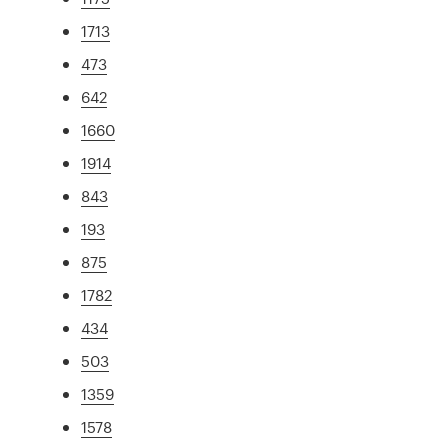
1713
473
642
1660
1914
843
193
875
1782
434
503
1359
1578