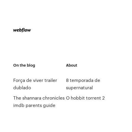
On the blog
About
Força de viver trailer
8 temporada de
dublado
supernatural
The shannara chronicles
O hobbit torrent 2
imdb parents guide