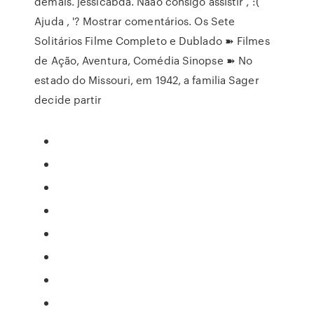
demais. jessicabda. Nãao consigo assistir , :(
Ajuda , '? Mostrar comentários. Os Sete
Solitários Filme Completo e Dublado ➽ Filmes
de Ação, Aventura, Comédia Sinopse ➽ No
estado do Missouri, em 1942, a familia Sager
decide partir