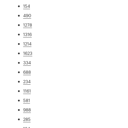
154
490
1278
1316
1214
1623
334
688
234
1161
581
988
285