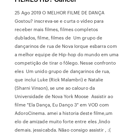
25 Ago 2019 O MELHOR FILME DE DANÇA
Gostou? inscreva-se e curta o vídeo para
receber mais filmes, filmes completos
dublados, filme, filmes de Um grupo de
dançarinos de rua de Nova Iorque esbarra com
a melhor equipe de Hip-hop do mundo em uma
competição de tirar o fôlego. Nesse confronto
eles Um unido grupo de dançarinos de rua,
que inclui Luke (Rick Malambri) e Natalie
(Sharni Vinson), se une ao calouro da
Universidade de Nova York Moose Assistir ao
filme "Ela Dança, Eu Danço 3" em VOD com
AdoroCinema. amei a historia deste filme,um
elo de amizade muito forte entre eles ,lindo
demais. jessicabda. Nãao consigo assistir , :(