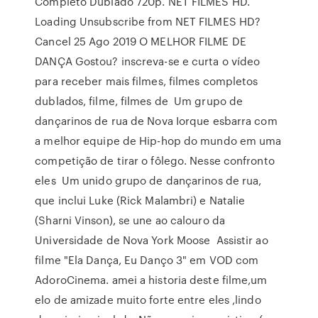
Completo Dublado 720p. NET FILMES HD.
Loading Unsubscribe from NET FILMES HD?
Cancel 25 Ago 2019 O MELHOR FILME DE
DANÇA Gostou? inscreva-se e curta o vídeo
para receber mais filmes, filmes completos
dublados, filme, filmes de Um grupo de
dançarinos de rua de Nova Iorque esbarra com
a melhor equipe de Hip-hop do mundo em uma
competição de tirar o fôlego. Nesse confronto
eles Um unido grupo de dançarinos de rua,
que inclui Luke (Rick Malambri) e Natalie
(Sharni Vinson), se une ao calouro da
Universidade de Nova York Moose Assistir ao
filme "Ela Dança, Eu Danço 3" em VOD com
AdoroCinema. amei a historia deste filme,um
elo de amizade muito forte entre eles ,lindo