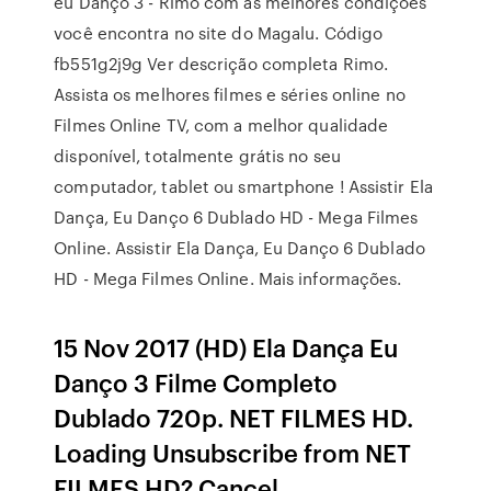
eu Danço 3 - Rimo com as melhores condições
você encontra no site do Magalu. Código
fb551g2j9g Ver descrição completa Rimo.
Assista os melhores filmes e séries online no
Filmes Online TV, com a melhor qualidade
disponível, totalmente grátis no seu
computador, tablet ou smartphone ! Assistir Ela
Dança, Eu Danço 6 Dublado HD - Mega Filmes
Online. Assistir Ela Dança, Eu Danço 6 Dublado
HD - Mega Filmes Online. Mais informações.
15 Nov 2017 (HD) Ela Dança Eu
Danço 3 Filme Completo
Dublado 720p. NET FILMES HD.
Loading Unsubscribe from NET
FILMES HD? Cancel