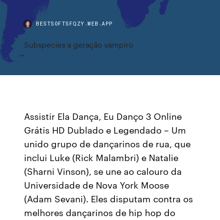
BESTSOFTSFQZY.WEB.APP
Subspecies a geração vampiro
Assistir Ela Dança, Eu Danço 3 Online
Grátis HD Dublado e Legendado – Um
unido grupo de dançarinos de rua, que
inclui Luke (Rick Malambri) e Natalie
(Sharni Vinson), se une ao calouro da
Universidade de Nova York Moose
(Adam Sevani). Eles disputam contra os
melhores dançarinos de hip hop do