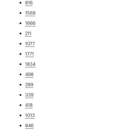
816
1569
1666
211
1077
1771
1834
498
289
339
418
1013
846