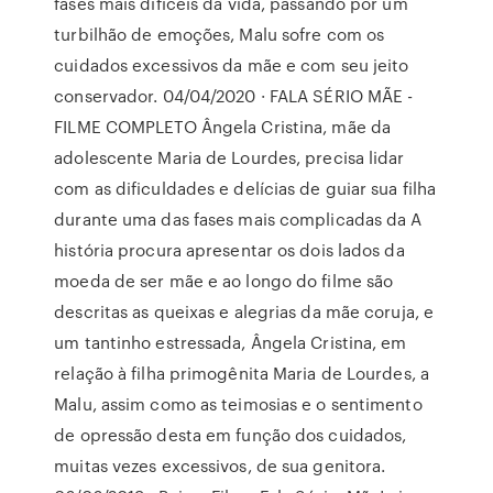
fases mais difíceis da vida, passando por um
turbilhão de emoções, Malu sofre com os
cuidados excessivos da mãe e com seu jeito
conservador. 04/04/2020 · FALA SÉRIO MÃE -
FILME COMPLETO Ângela Cristina, mãe da
adolescente Maria de Lourdes, precisa lidar
com as dificuldades e delícias de guiar sua filha
durante uma das fases mais complicadas da A
história procura apresentar os dois lados da
moeda de ser mãe e ao longo do filme são
descritas as queixas e alegrias da mãe coruja, e
um tantinho estressada, Ângela Cristina, em
relação à filha primogênita Maria de Lourdes, a
Malu, assim como as teimosias e o sentimento
de opressão desta em função dos cuidados,
muitas vezes excessivos, de sua genitora.