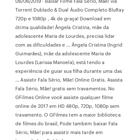
06/06/2019 · Baixar Filme Fala Sério, Mãe! via
Torrent Dublado & Dual Áudio Completo BluRay
720p e 1080p , 4k de graça! Download em
ótima qualidade! Ângela Cristina, mãe da
adolescente Maria de Lourdes, precisa lidar
com as dificuldades e … Ângela Cristina (Ingrid
Guimarães), mãe da adolescente Maria de
Lourdes (Larissa Manoela), está tendo a
experiência de guiar sua filha durante uma das
… Assistir Fala Sério, Mãe! Online Gratis. Assista
Fala Sério, Mãe! gratis sem travamentos. No
GFilmes Online você assiste qualquer filme
online de 2017 em HD 480p, 720p, 1080p sem
travamento. O GFilmes tem a maior biblioteca
de filmes do brasil, Pode também baixar Fala
Sério, Mãe! para assistir mais tarde em