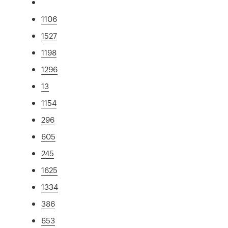
1106
1527
1198
1296
13
1154
296
605
245
1625
1334
386
653