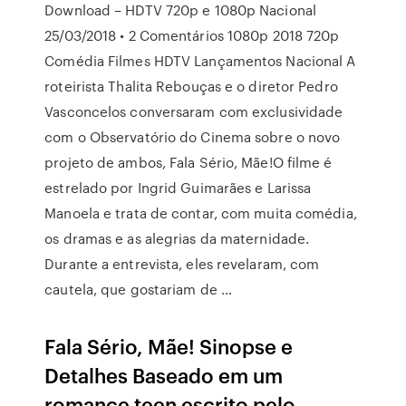
Download – HDTV 720p e 1080p Nacional
25/03/2018 • 2 Comentários 1080p 2018 720p
Comédia Filmes HDTV Lançamentos Nacional A
roteirista Thalita Rebouças e o diretor Pedro
Vasconcelos conversaram com exclusividade
com o Observatório do Cinema sobre o novo
projeto de ambos, Fala Sério, Mãe!O filme é
estrelado por Ingrid Guimarães e Larissa
Manoela e trata de contar, com muita comédia,
os dramas e as alegrias da maternidade.
Durante a entrevista, eles revelaram, com
cautela, que gostariam de …
Fala Sério, Mãe! Sinopse e
Detalhes Baseado em um
romance teen escrito pelo