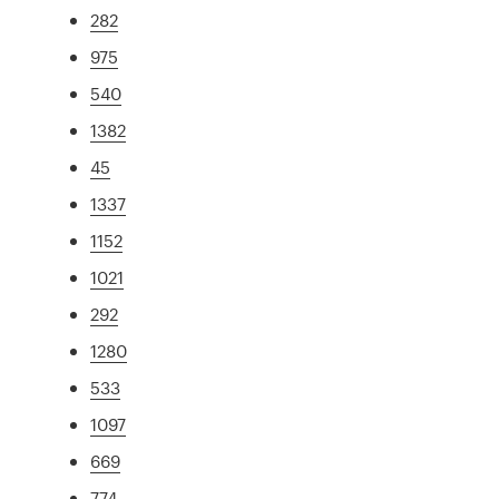
282
975
540
1382
45
1337
1152
1021
292
1280
533
1097
669
774