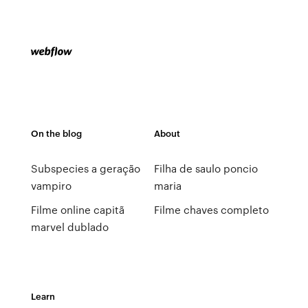
On the blog
About
Subspecies a geração
Filha de saulo poncio
vampiro
maria
Filme online capitã
Filme chaves completo
marvel dublado
Learn