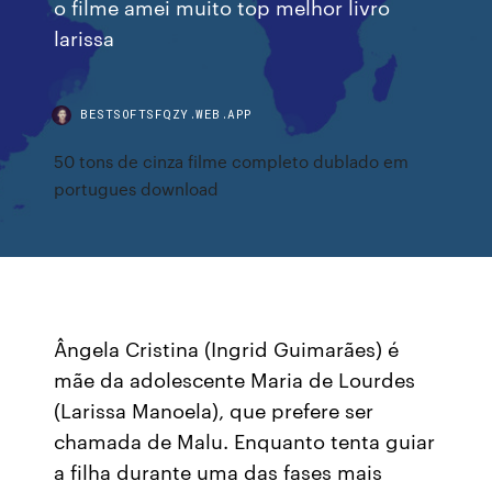
o filme amei muito top melhor livro
larissa
BESTSOFTSFQZY.WEB.APP
50 tons de cinza filme completo dublado em
portugues download
Ângela Cristina (Ingrid Guimarães) é
mãe da adolescente Maria de Lourdes
(Larissa Manoela), que prefere ser
chamada de Malu. Enquanto tenta guiar
a filha durante uma das fases mais