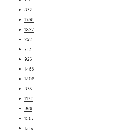
372
1755
1832
252
712
926
1466
1406
875
1172
968
1567
1319