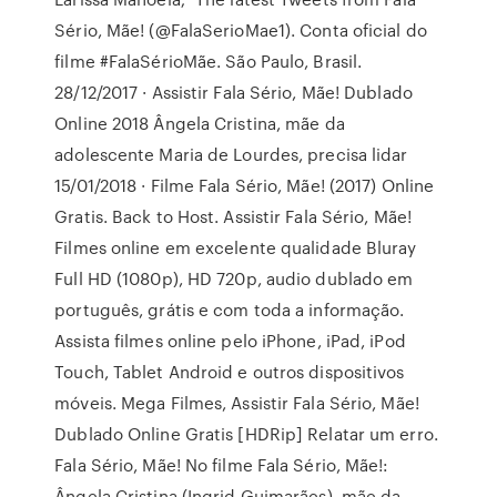
Sério, Mãe! (@FalaSerioMae1). Conta oficial do
filme #FalaSérioMãe. São Paulo, Brasil.
28/12/2017 · Assistir Fala Sério, Mãe! Dublado
Online 2018 Ângela Cristina, mãe da
adolescente Maria de Lourdes, precisa lidar
15/01/2018 · Filme Fala Sério, Mãe! (2017) Online
Gratis. Back to Host. Assistir Fala Sério, Mãe!
Filmes online em excelente qualidade Bluray
Full HD (1080p), HD 720p, audio dublado em
português, grátis e com toda a informação.
Assista filmes online pelo iPhone, iPad, iPod
Touch, Tablet Android e outros dispositivos
móveis. Mega Filmes, Assistir Fala Sério, Mãe!
Dublado Online Gratis [HDRip] Relatar um erro.
Fala Sério, Mãe! No filme Fala Sério, Mãe!:
Ângela Cristina (Ingrid Guimarães), mãe da