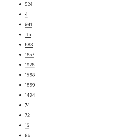
524
4
941
115
683
1657
1928
1568
1869
1494
74
72
15
86