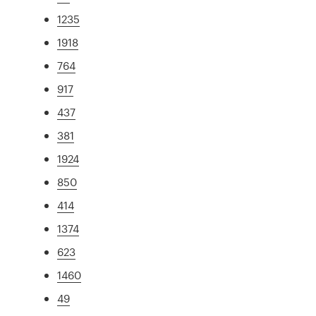
1235
1918
764
917
437
381
1924
850
414
1374
623
1460
49