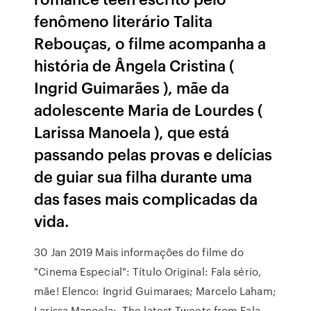
fenômeno literário Talita
Rebouças, o filme acompanha a
história de Ângela Cristina (
Ingrid Guimarães ), mãe da
adolescente Maria de Lourdes (
Larissa Manoela ), que está
passando pelas provas e delícias
de guiar sua filha durante uma
das fases mais complicadas da
vida.
30 Jan 2019 Mais informações do filme do
"Cinema Especial": Título Original: Fala sério,
mãe! Elenco: Ingrid Guimaraes; Marcelo Laham;
Larissa Manoela; The latest Tweets from Fala