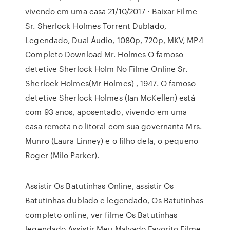
vivendo em uma casa 21/10/2017 · Baixar Filme
Sr. Sherlock Holmes Torrent Dublado,
Legendado, Dual Áudio, 1080p, 720p, MKV, MP4
Completo Download Mr. Holmes O famoso
detetive Sherlock Holm No Filme Online Sr.
Sherlock Holmes(Mr Holmes) , 1947. O famoso
detetive Sherlock Holmes (Ian McKellen) está
com 93 anos, aposentado, vivendo em uma
casa remota no litoral com sua governanta Mrs.
Munro (Laura Linney) e o filho dela, o pequeno
Roger (Milo Parker).
Assistir Os Batutinhas Online, assistir Os
Batutinhas dublado e legendado, Os Batutinhas
completo online, ver filme Os Batutinhas
legendado Assistir Meu Malvado Favorito Filme