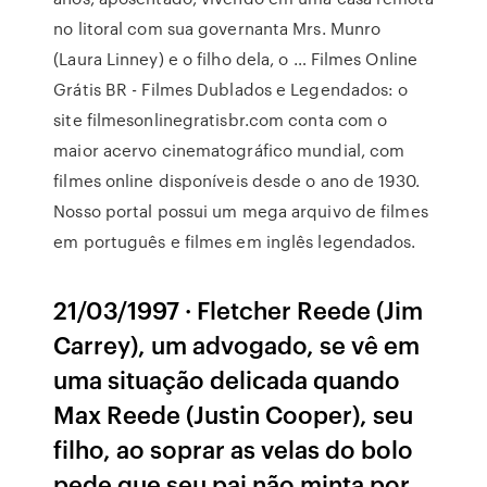
no litoral com sua governanta Mrs. Munro
(Laura Linney) e o filho dela, o … Filmes Online
Grátis BR - Filmes Dublados e Legendados: o
site filmesonlinegratisbr.com conta com o
maior acervo cinematográfico mundial, com
filmes online disponíveis desde o ano de 1930.
Nosso portal possui um mega arquivo de filmes
em português e filmes em inglês legendados.
21/03/1997 · Fletcher Reede (Jim
Carrey), um advogado, se vê em
uma situação delicada quando
Max Reede (Justin Cooper), seu
filho, ao soprar as velas do bolo
pede que seu pai não minta por