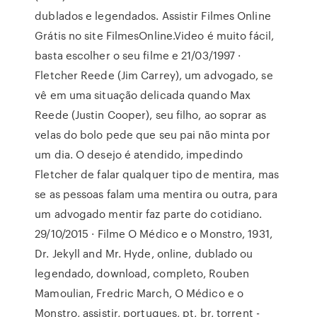
dublados e legendados. Assistir Filmes Online
Grátis no site FilmesOnline.Video é muito fácil,
basta escolher o seu filme e 21/03/1997 ·
Fletcher Reede (Jim Carrey), um advogado, se
vê em uma situação delicada quando Max
Reede (Justin Cooper), seu filho, ao soprar as
velas do bolo pede que seu pai não minta por
um dia. O desejo é atendido, impedindo
Fletcher de falar qualquer tipo de mentira, mas
se as pessoas falam uma mentira ou outra, para
um advogado mentir faz parte do cotidiano.
29/10/2015 · Filme O Médico e o Monstro, 1931,
Dr. Jekyll and Mr. Hyde, online, dublado ou
legendado, download, completo, Rouben
Mamoulian, Fredric March, O Médico e o
Monstro, assistir, portugues, pt, br, torrent -