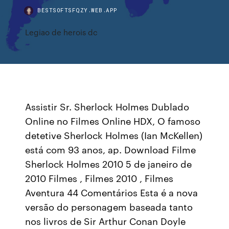
BESTSOFTSFQZY.WEB.APP
Legiao de herois dc
Assistir Sr. Sherlock Holmes Dublado
Online no Filmes Online HDX, O famoso
detetive Sherlock Holmes (Ian McKellen)
está com 93 anos, ap. Download Filme
Sherlock Holmes 2010 5 de janeiro de
2010 Filmes , Filmes 2010 , Filmes
Aventura 44 Comentários Esta é a nova
versão do personagem baseada tanto
nos livros de Sir Arthur Conan Doyle