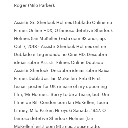
Roger (Milo Parker).
Assistir Sr. Sherlock Holmes Dublado Online no
Filmes Online HDX, O famoso detetive Sherlock
Holmes (Ian McKellen) está com 93 anos, ap.
Oct 7, 2018 - Assistir Sherlock Holmes online
Dublado e Legendado no Cine HD. Descubra
ideias sobre Assistir Filmes Online Dublado.
Assistir Sherlock Descubra ideias sobre Baixar
Filmes Dublados. Ian McKellen ‏ Feb 6 First
teaser poster for UK release of my upcoming
film, 'Mr Holmes'. Sorry to be a tease, but Um
filme de Bill Condon com Ian McKellen, Laura
Linney, Milo Parker, Hiroyuki Sanada. 1947. O
famoso detetive Sherlock Holmes (Ian
McKellen) está com 93 anos, aposentado,