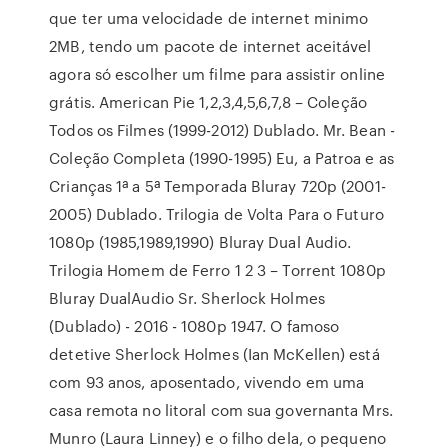
que ter uma velocidade de internet minimo
2MB, tendo um pacote de internet aceitável
agora só escolher um filme para assistir online
grátis. American Pie 1,2,3,4,5,6,7,8 – Coleção
Todos os Filmes (1999-2012) Dublado. Mr. Bean -
Coleção Completa (1990-1995) Eu, a Patroa e as
Crianças 1ª a 5ª Temporada Bluray 720p (2001-
2005) Dublado. Trilogia de Volta Para o Futuro
1080p (1985,1989,1990) Bluray Dual Audio.
Trilogia Homem de Ferro 1 2 3 – Torrent 1080p
Bluray DualAudio Sr. Sherlock Holmes
(Dublado) - 2016 - 1080p 1947. O famoso
detetive Sherlock Holmes (Ian McKellen) está
com 93 anos, aposentado, vivendo em uma
casa remota no litoral com sua governanta Mrs.
Munro (Laura Linney) e o filho dela, o pequeno