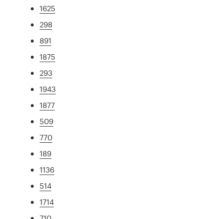
1625
298
891
1875
293
1943
1877
509
770
189
1136
514
1714
710