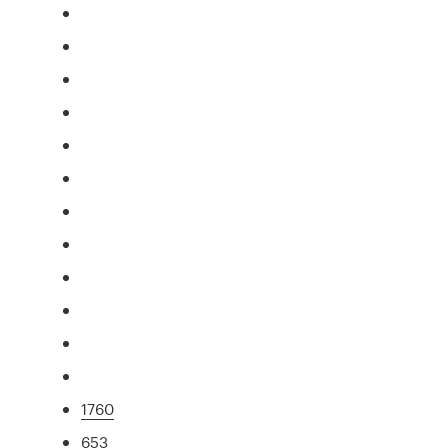
1760
653