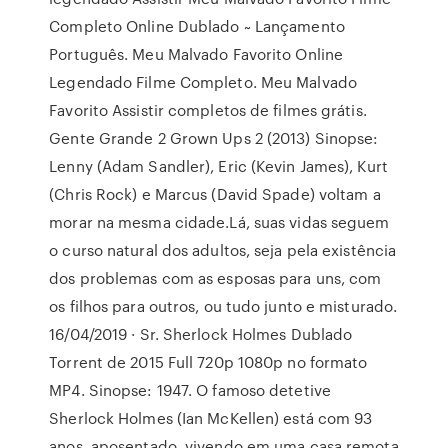
Completo Online Dublado ~ Lançamento
Português. Meu Malvado Favorito Online
Legendado Filme Completo. Meu Malvado
Favorito Assistir completos de filmes grátis.
Gente Grande 2 Grown Ups 2 (2013) Sinopse:
Lenny (Adam Sandler), Eric (Kevin James), Kurt
(Chris Rock) e Marcus (David Spade) voltam a
morar na mesma cidade.Lá, suas vidas seguem
o curso natural dos adultos, seja pela existência
dos problemas com as esposas para uns, com
os filhos para outros, ou tudo junto e misturado.
16/04/2019 · Sr. Sherlock Holmes Dublado
Torrent de 2015 Full 720p 1080p no formato
MP4. Sinopse: 1947. O famoso detetive
Sherlock Holmes (Ian McKellen) está com 93
anos, aposentado, vivendo em uma casa remota