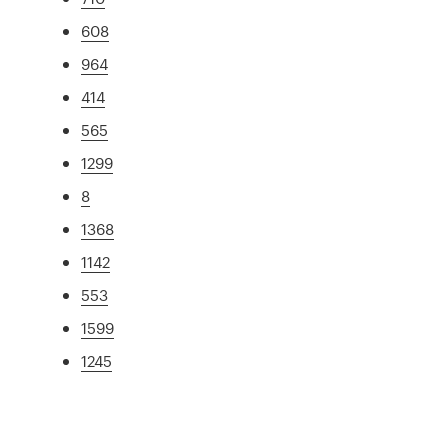
608
964
414
565
1299
8
1368
1142
553
1599
1245