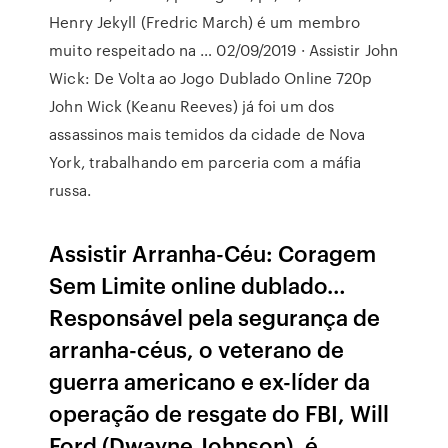
Henry Jekyll (Fredric March) é um membro
muito respeitado na … 02/09/2019 · Assistir John
Wick: De Volta ao Jogo Dublado Online 720p
John Wick (Keanu Reeves) já foi um dos
assassinos mais temidos da cidade de Nova
York, trabalhando em parceria com a máfia
russa.
Assistir Arranha-Céu: Coragem
Sem Limite online dublado…
Responsável pela segurança de
arranha-céus, o veterano de
guerra americano e ex-líder da
operação de resgate do FBI, Will
Ford (Dwayne Johnson), é