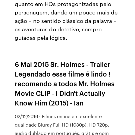
quanto em HQs protagonizadas pelo
personagem, dando um pouco mais de
ação – no sentido clássico da palavra –
às aventuras do detetive, sempre
guiadas pela lógica.
6 Mai 2015 Sr. Holmes - Trailer
Legendado esse filme é lindo !
recomendo a todos Mr. Holmes
Movie CLIP - I Didn't Actually
Know Him (2015) - Ian
02/12/2016 · Filmes online em excelente
qualidade Bluray Full HD (1080p), HD 720p,
audio dublado em português, grátis e com