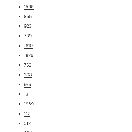
1565
855
923
739
1819
1829
762
393
979
13
1969
112
512