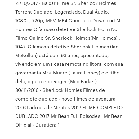
21/10/2017 · Baixar Filme Sr. Sherlock Holmes
Torrent Dublado, Legendado, Dual Áudio,
1080p, 720p, MKV, MP4 Completo Download Mr.
Holmes O famoso detetive Sherlock Holm No
Filme Online Sr. Sherlock Holmes(Mr Holmes) ,
1947. O famoso detetive Sherlock Holmes (Ian
McKellen) está com 93 anos, aposentado,
vivendo em uma casa remota no litoral com sua
governanta Mrs. Munro (Laura Linney) e o filho
dela, o pequeno Roger (Milo Parker).
30/11/2016 · SherLock Homles Filmes de
completo dublado - novo filmes de aventura
2016 Ladrões de Mentes 2017 FILME COMPLETO
DUBLADO 2017 Mr Bean Full Episodes | Mr Bean
Official - Duration: 1