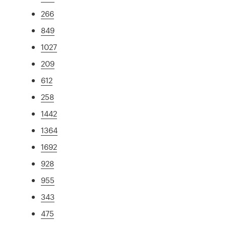
266
849
1027
209
612
258
1442
1364
1692
928
955
343
475