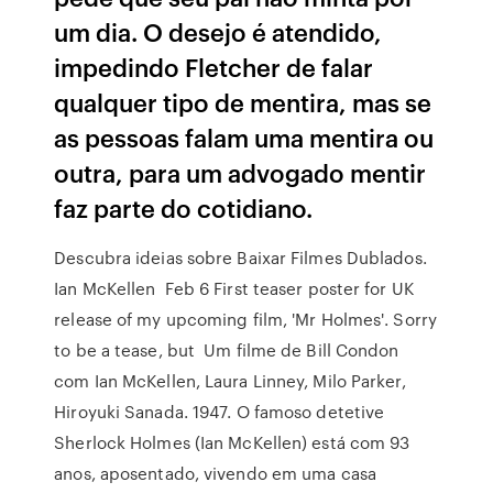
um dia. O desejo é atendido,
impedindo Fletcher de falar
qualquer tipo de mentira, mas se
as pessoas falam uma mentira ou
outra, para um advogado mentir
faz parte do cotidiano.
Descubra ideias sobre Baixar Filmes Dublados.
Ian McKellen ‏ Feb 6 First teaser poster for UK
release of my upcoming film, 'Mr Holmes'. Sorry
to be a tease, but Um filme de Bill Condon
com Ian McKellen, Laura Linney, Milo Parker,
Hiroyuki Sanada. 1947. O famoso detetive
Sherlock Holmes (Ian McKellen) está com 93
anos, aposentado, vivendo em uma casa