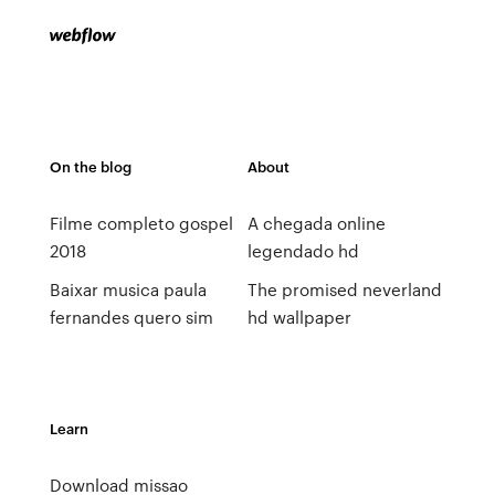
On the blog
About
Filme completo gospel
A chegada online
2018
legendado hd
Baixar musica paula
The promised neverland
fernandes quero sim
hd wallpaper
Learn
Download missao